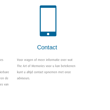
Contact
ies
Voor vragen of meer informatie over wat
The Art of Memories voor u kan betekenen
ierbare
kunt u altijd contact opnemen met onze
ren de
adviseurs.
ies van