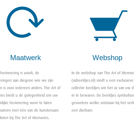
Maatwerk
Webshop
herinnering is uniek, de
In de webshop van The Art of Memor
eringen aan diegene wie we zijn
(asbeeldjes.nl) vindt u een exclusieve
n is voor iedereen anders. The Art of
collectie beeldjes om het as van uw d
es biedt u de gelegenheid om uw
in te bewaren. De beeldjes symbolise
nlijke herinnering vorm te laten
gevoelens welke ontstaan bij het verl
samen met één van de kunstenaars
een dierbare.
loten bij The Art of Memories.