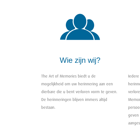
Wie zijn wij?
The Art of Memories biedt u de
Iedere 
mogelijkheid om uw herinnering aan een
herinn
dierbare die u bent verloren vorm te geven.
verlore
De herinneringen blijven immers altijd
Memori
bestaan.
persoo
geven 
aanges